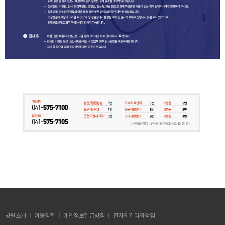
병원소개 ㅣ 이용약관 ㅣ
개인정보취급방침
ㅣ 환자의권리와책임