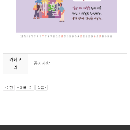
카테고
공지사항
리