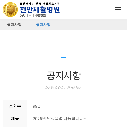
공지사항
공지사항
공지사항
DAWOORI Notice
조회수
992
제목
2026년 탁상달력 나눔합니다~