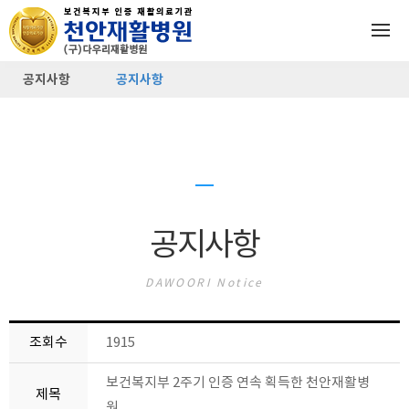
공지사항
공지사항
공지사항
DAWOORI Notice
조회수
1915
보건복지부 2주기 인증 연속 획득한 천안재활병
제목
원