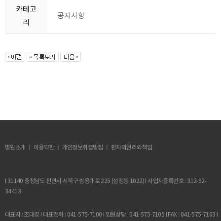
카테고
공지사항
리
병원소개 ㅣ 이용약관 ㅣ
개인정보취급방침
ㅣ 환자의권리와책임
I 31140 충청남도 천안시 서북구 쌍용대로 225 (성정동 1022) I 사업자등록번호 : 312-92-
34413
대표자 : 조대경 I 대표전화 : 041-575-7100 I 입원상담 : 041-575-7105 I FAX : 041-575-7103 I