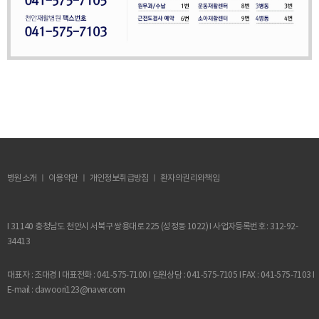
병원소개 ㅣ 이용약관 ㅣ
개인정보취급방침
ㅣ 환자의권리와책임
I 31140 충청남도 천안시 서북구 쌍용대로 225 (성정동 1022) I 사업자등록번호 : 312-92-
34413
대표자 : 조대경 I 대표전화 : 041-575-7100 I 입원상담 : 041-575-7105 I FAX : 041-575-7103 I
E-mail : dawoori123@naver.com